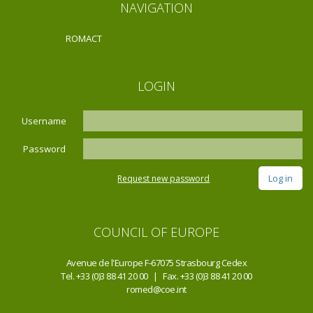
NAVIGATION
ROMACT
LOGIN
Username
Password
Request new password
COUNCIL OF EUROPE
Avenue de l'Europe F-67075 Strasbourg Cedex
Tel. +33 (0)3 88 41 20 00 | Fax. +33 (0)3 88 41 20 00
romed@coe.int