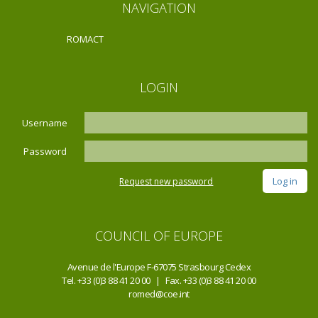
NAVIGATION
ROMACT
LOGIN
Username
Password
Request new password
COUNCIL OF EUROPE
Avenue de l'Europe F-67075 Strasbourg Cedex
Tel. +33 (0)3 88 41 20 00 | Fax. +33 (0)3 88 41 20 00
romed@coe.int